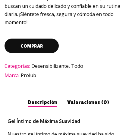
buscan un cuidado delicado y confiable en su rutina
diaria. ¡Siéntete fresca, segura y cómoda en todo
momento!
COMPRAR
Categorías:
Desensibilizante
,
Todo
Marca:
Prolub
Descripción
Valoraciones (0)
Gel Íntimo de Máxima Suavidad
Nuestro gel íntimo de máxima suavidad ha sido