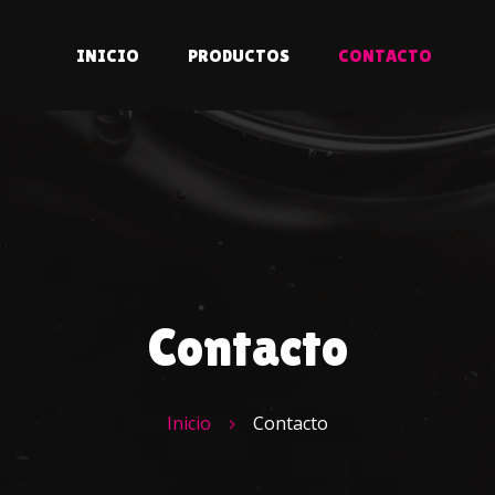
INICIO
PRODUCTOS
CONTACTO
Contacto
Inicio
Contacto