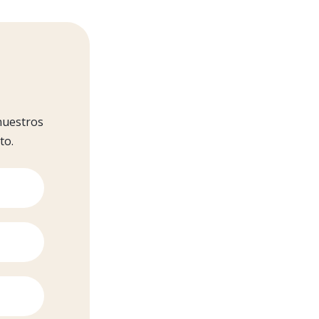
nuestros
to.