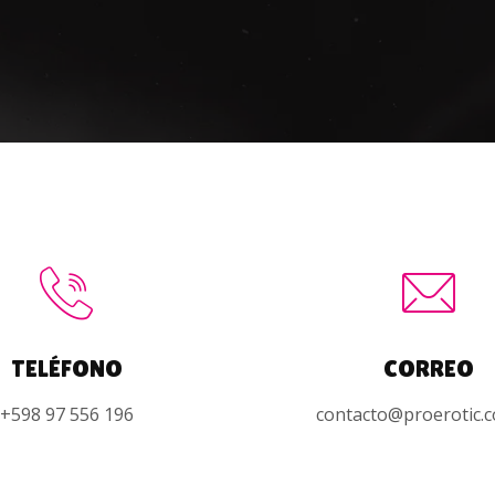
TELÉFONO
CORREO
+598 97 556 196
contacto@proerotic.