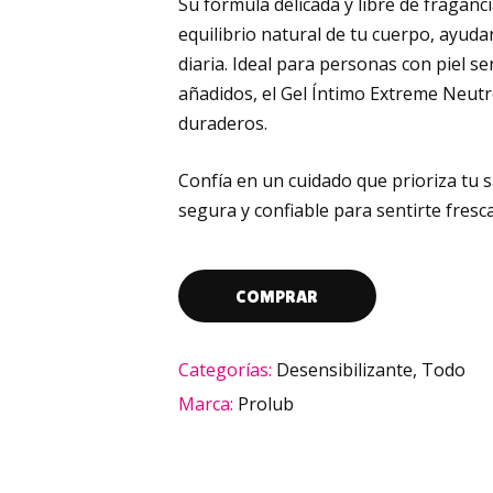
Su fórmula delicada y libre de fraganc
equilibrio natural de tu cuerpo, ayuda
diaria. Ideal para personas con piel s
añadidos, el Gel Íntimo Extreme Neutr
duraderos.
Confía en un cuidado que prioriza tu 
segura y confiable para sentirte fres
COMPRAR
Categorías:
Desensibilizante
,
Todo
Marca:
Prolub