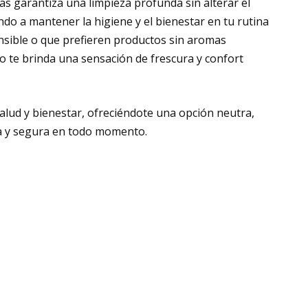
ias garantiza una limpieza profunda sin alterar el
ndo a mantener la higiene y el bienestar en tu rutina
ensible o que prefieren productos sin aromas
o te brinda una sensación de frescura y confort
salud y bienestar, ofreciéndote una opción neutra,
ca y segura en todo momento.