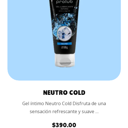
COMPRAR
NEUTRO COLD
Gel íntimo Neutro Cold Disfruta de una
sensación refrescante y suave …
$
390.00