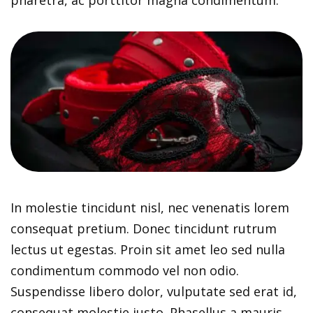
pharetra, ac porttitor magna condimentum.
In molestie tincidunt nisl, nec venenatis lorem
consequat pretium. Donec tincidunt rutrum
lectus ut egestas. Proin sit amet leo sed nulla
condimentum commodo vel non odio.
Suspendisse libero dolor, vulputate sed erat id,
consequat molestie justo. Phasellus a mauris