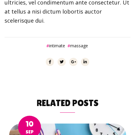
ultricies, vel condimentum ante consectetur. Ut
at tellus a nisi dictum lobortis auctor
scelerisque dui.
intimate
massage
RELATED
POSTS
10
SEP