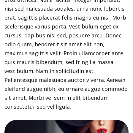
nisi sed malesuada sodales, urna nunc lobortis
erat, sagittis placerat felis magna eu nisi. Morbi
scelerisque varius porta. Vestibulum eget ex
cursus, dapibus nisi sed, posuere arcu. Donec
odio quam, hendrerit sit amet elit non,
maximus sagittis velit. Proin ullamcorper ante
quis mauris bibendum, sed fringilla massa
vestibulum. Nam in sollicitudin est.
Pellentesque malesuada auctor viverra. Aenean
eleifend augue nibh, eu ornare augue commodo
sit amet. Morbi vel sem in elit bibendum
consectetur sed vel ligula.