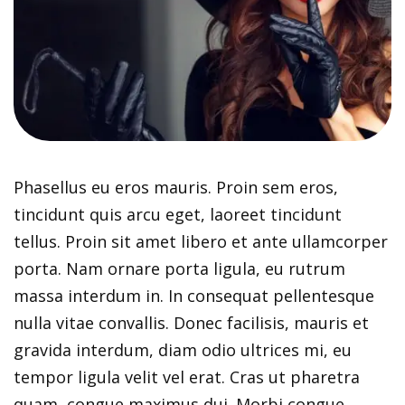
Phasellus eu eros mauris. Proin sem eros,
tincidunt quis arcu eget, laoreet tincidunt
tellus. Proin sit amet libero et ante ullamcorper
porta. Nam ornare porta ligula, eu rutrum
massa interdum in. In consequat pellentesque
nulla vitae convallis. Donec facilisis, mauris et
gravida interdum, diam odio ultrices mi, eu
tempor ligula velit vel erat. Cras ut pharetra
quam, congue maximus dui. Morbi congue