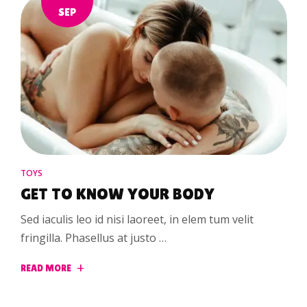
SEP
TOYS
GET TO KNOW YOUR BODY
Sed iaculis leo id nisi laoreet, in elem tum velit
fringilla. Phasellus at justo …
READ MORE