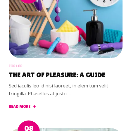
FOR HER
THE ART OF PLEASURE: A GUIDE
Sed iaculis leo id nisi laoreet, in elem tum velit
fringilla. Phasellus at justo …
READ MORE
08