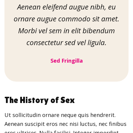
Aenean eleifend augue nibh, eu
ornare augue commodo sit amet.
Morbi vel sem in elit bibendum
consectetur sed vel ligula.
Sed Fringilla
The History of Sex
Ut sollicitudin ornare neque quis hendrerit.
Aenean suscipit eros nec nisi luctus, nec finibus
eros ultrices. Nulla facilisi. Integer imperdiet,