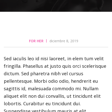
FOR HER
diciembre 8, 2019
Sed iaculis leo id nisi laoreet, in elem tum velit
fringilla. Phasellus at justo quis orci scelerisque
dictum. Sed pharetra nibh vel cursus
pellentesque. Morbi odio odio, hendrerit eu
sagittis id, malesuada commodo mi. Nullam
aliquet elit non dui convallis, ut tincidunt elit
lobortis. Curabitur eu tincidunt dui.
Suspendisse vestibulum mauris at elit