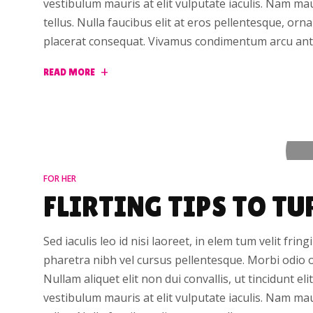
vestibulum mauris at elit vulputate iaculis. Nam mauri
tellus. Nulla faucibus elit at eros pellentesque, or
placerat consequat. Vivamus condimentum arcu ant
READ MORE
FOR HER
FLIRTING TIPS TO TU
Sed iaculis leo id nisi laoreet, in elem tum velit fring
pharetra nibh vel cursus pellentesque. Morbi odio 
Nullam aliquet elit non dui convallis, ut tincidunt el
vestibulum mauris at elit vulputate iaculis. Nam mauri