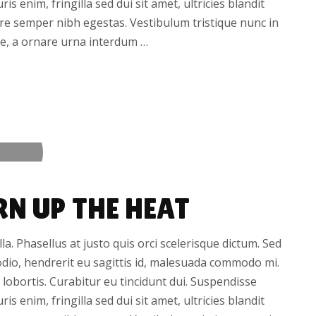
s enim, fringilla sed dui sit amet, ultricies blandit
nare semper nibh egestas. Vestibulum tristique nunc in
e, a ornare urna interdum …
RN UP THE HEAT
illa. Phasellus at justo quis orci scelerisque dictum. Sed
odio, hendrerit eu sagittis id, malesuada commodo mi.
it lobortis. Curabitur eu tincidunt dui. Suspendisse
s enim, fringilla sed dui sit amet, ultricies blandit