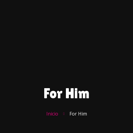
Inicio
Productos
Contacto
For Him
Inicio
For Him