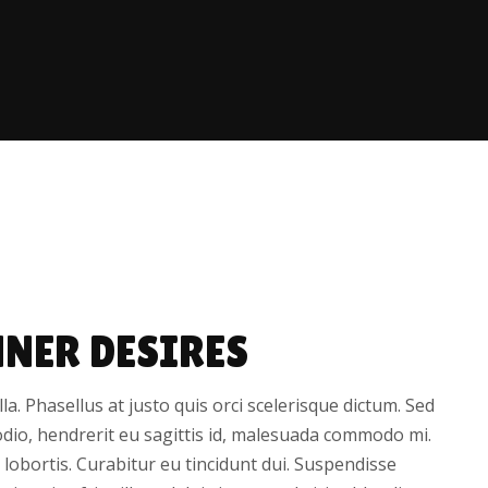
NER DESIRES
illa. Phasellus at justo quis orci scelerisque dictum. Sed
odio, hendrerit eu sagittis id, malesuada commodo mi.
it lobortis. Curabitur eu tincidunt dui. Suspendisse