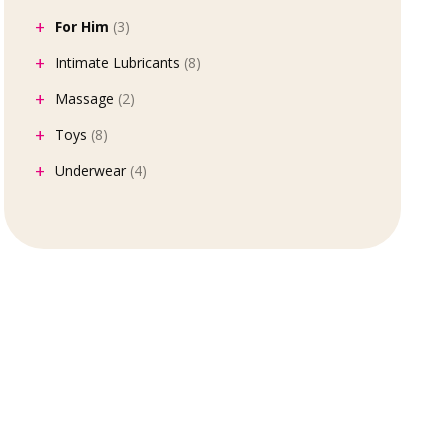
For Him
(3)
Intimate Lubricants
(8)
Massage
(2)
Toys
(8)
Underwear
(4)