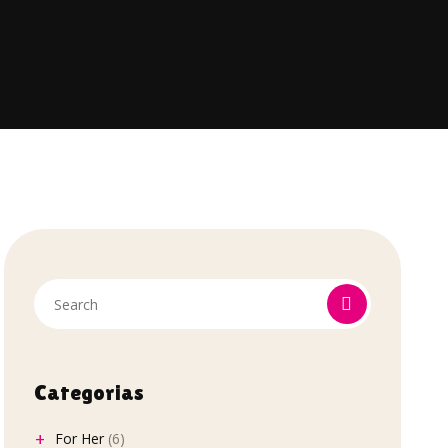
Categorias
For Her
(6)