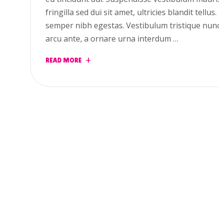
fringilla sed dui sit amet, ultricies blandit tellu
semper nibh egestas. Vestibulum tristique nun
arcu ante, a ornare urna interdum …
READ MORE