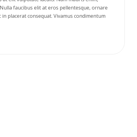
s. Nulla faucibus elit at eros pellentesque, ornare
c in placerat consequat. Vivamus condimentum