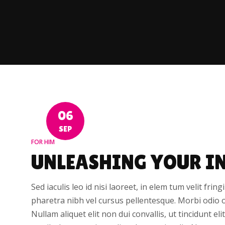
06
SEP
FOR HIM
UNLEASHING YOUR IN
Sed iaculis leo id nisi laoreet, in elem tum velit fring
pharetra nibh vel cursus pellentesque. Morbi odio 
Nullam aliquet elit non dui convallis, ut tincidunt el