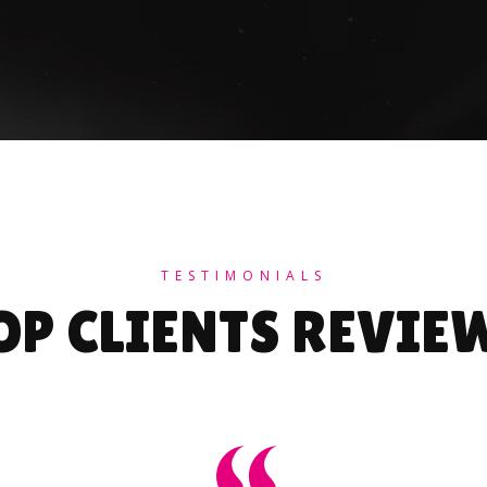
TESTIMONIALS
OP CLIENTS REVIE