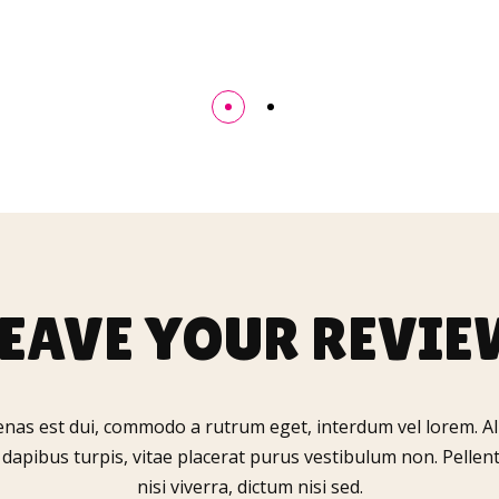
LEAVE YOUR REVIE
nas est dui, commodo a rutrum eget, interdum vel lorem. A
dapibus turpis, vitae placerat purus vestibulum non. Pellen
nisi viverra, dictum nisi sed.