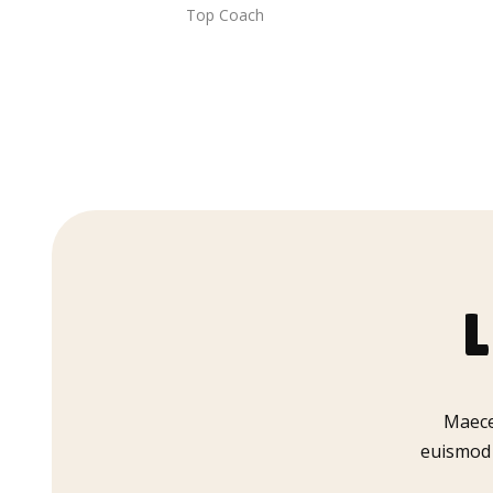
Top Coach
Maece
euismod 