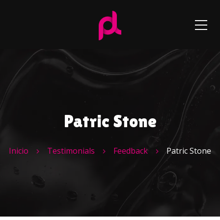
Patric Stone
Inicio
Testimonials
Feedback
Patric Stone