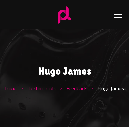
Hugo James
Inicio
Testimonials
Feedback
Hugo James