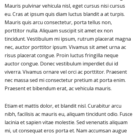
Mauris pulvinar vehicula nisl, eget cursus nisi cursus
eu. Cras at ipsum quis diam luctus blandit a at turpis.
Mauris quis arcu consectetur, porta tellus non,
porttitor nulla. Aliquam suscipit sit amet ex non
tincidunt. Vestibulum mi ipsum, rutrum placerat magna
nec, auctor porttitor ipsum. Vivamus sit amet urna ac
risus placerat congue. Proin luctus fringilla neque
auctor congue. Donec vestibulum imperdiet dui id
viverra. Vivamus ornare vel orci ac porttitor. Praesent
nec massa sed mi consectetur pretium at porta enim.
Praesent et bibendum erat, ac vehicula mauris.
Etiam et mattis dolor, et blandit nisl. Curabitur arcu
nibh, facilisis ac mauris eu, aliquam tincidunt odio. Fusce
lacinia et sapien vitae molestie. Sed venenatis aliquam
mi, ut consequat eros porta et. Nam accumsan augue