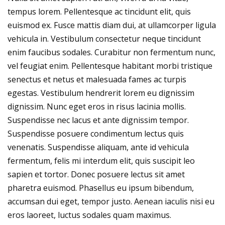
tempus lorem. Pellentesque ac tincidunt elit, quis
euismod ex. Fusce mattis diam dui, at ullamcorper ligula
vehicula in. Vestibulum consectetur neque tincidunt
enim faucibus sodales. Curabitur non fermentum nunc,
vel feugiat enim. Pellentesque habitant morbi tristique
senectus et netus et malesuada fames ac turpis
egestas. Vestibulum hendrerit lorem eu dignissim
dignissim. Nunc eget eros in risus lacinia mollis.
Suspendisse nec lacus et ante dignissim tempor.
Suspendisse posuere condimentum lectus quis
venenatis. Suspendisse aliquam, ante id vehicula
fermentum, felis mi interdum elit, quis suscipit leo
sapien et tortor. Donec posuere lectus sit amet
pharetra euismod. Phasellus eu ipsum bibendum,
accumsan dui eget, tempor justo. Aenean iaculis nisi eu
eros laoreet, luctus sodales quam maximus.