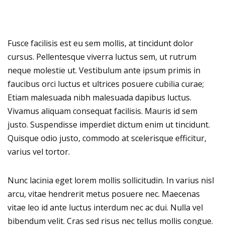
Fusce facilisis est eu sem mollis, at tincidunt dolor
cursus. Pellentesque viverra luctus sem, ut rutrum
neque molestie ut. Vestibulum ante ipsum primis in
faucibus orci luctus et ultrices posuere cubilia curae;
Etiam malesuada nibh malesuada dapibus luctus.
Vivamus aliquam consequat facilisis. Mauris id sem
justo. Suspendisse imperdiet dictum enim ut tincidunt.
Quisque odio justo, commodo at scelerisque efficitur,
varius vel tortor.
Nunc lacinia eget lorem mollis sollicitudin. In varius nisl
arcu, vitae hendrerit metus posuere nec. Maecenas
vitae leo id ante luctus interdum nec ac dui. Nulla vel
bibendum velit. Cras sed risus nec tellus mollis congue.