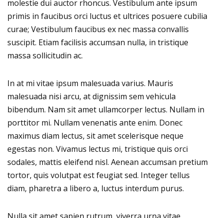
molestie dui auctor rhoncus. Vestibulum ante ipsum
primis in faucibus orci luctus et ultrices posuere cubilia
curae; Vestibulum faucibus ex nec massa convallis
suscipit. Etiam facilisis accumsan nulla, in tristique
massa sollicitudin ac.
In at mi vitae ipsum malesuada varius. Mauris
malesuada nisi arcu, at dignissim sem vehicula
bibendum. Nam sit amet ullamcorper lectus. Nullam in
porttitor mi. Nullam venenatis ante enim. Donec
maximus diam lectus, sit amet scelerisque neque
egestas non. Vivamus lectus mi, tristique quis orci
sodales, mattis eleifend nisl. Aenean accumsan pretium
tortor, quis volutpat est feugiat sed. Integer tellus
diam, pharetra a libero a, luctus interdum purus.
Nulla sit amet sapien rutrum, viverra urna vitae,