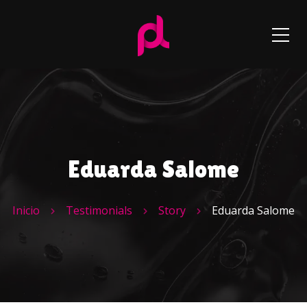
Eduarda Salome
Inicio
Testimonials
Story
Eduarda Salome